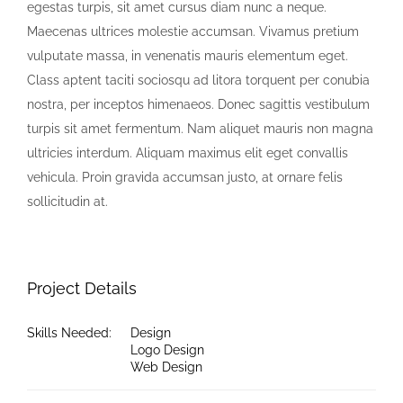
egestas turpis, sit amet cursus diam nunc a neque.
Maecenas ultrices molestie accumsan. Vivamus pretium
vulputate massa, in venenatis mauris elementum eget.
Class aptent taciti sociosqu ad litora torquent per conubia
nostra, per inceptos himenaeos. Donec sagittis vestibulum
turpis sit amet fermentum. Nam aliquet mauris non magna
ultricies interdum. Aliquam maximus elit eget convallis
vehicula. Proin gravida accumsan justo, at ornare felis
sollicitudin at.
Project Details
Skills Needed:
Design
Logo Design
Web Design